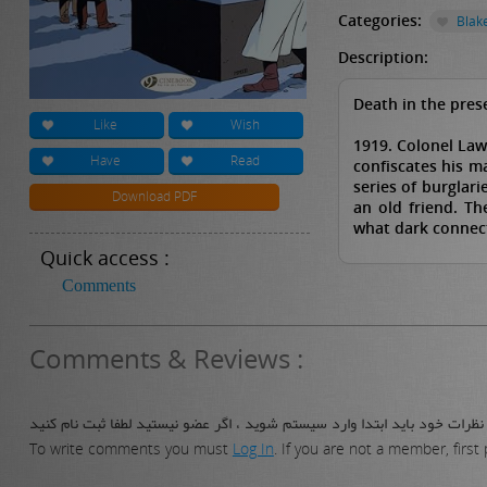
Categories:
Blak
Description:
Death in the pres
Like
Wish
1919. Colonel Law
Have
Read
confiscates his m
series of burglar
Download PDF
an old friend. Th
what dark connect
Quick access :
Comments
Comments & Reviews :
برای نوشتن نظرات خود باید ابتدا وارد سیستم شوید ، اگر عضو نیستید لطفا ث
To write comments you must
Log In
. If you are not a member, first